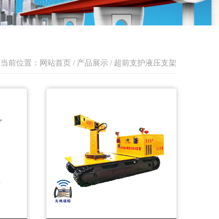
当前位置：
网站首页
/
产品展示
/
超前支护液压支架