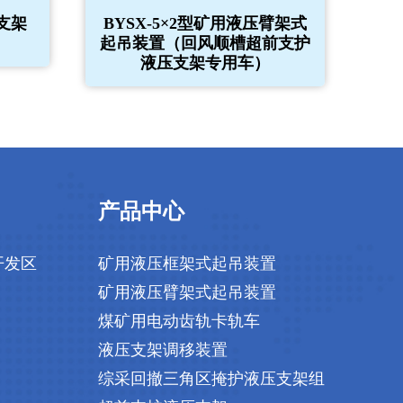
支架
BYSX-5×2型矿用液压臂架式
起吊装置（回风顺槽超前支护
液压支架专用车）
产品中心
开发区
矿用液压框架式起吊装置
矿用液压臂架式起吊装置
煤矿用电动齿轨卡轨车
液压支架调移装置
综采回撤三角区掩护液压支架组