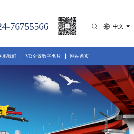
24-76755566
中文
联系我们
VR全景数字名片
网站首页