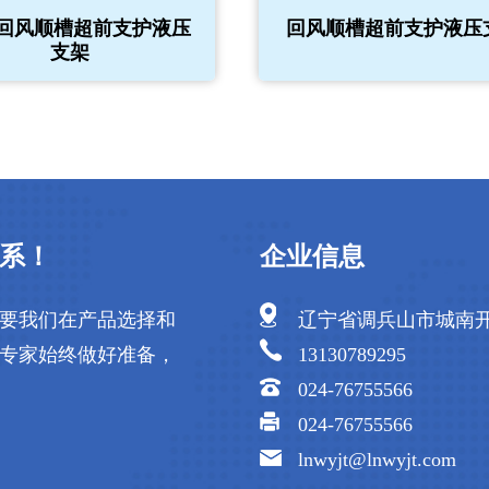
/回风顺槽超前支护液压
回风顺槽超前支护液压
支架
系！
企业信息
要我们在产品选择和
辽宁省调兵山市城南
专家始终做好准备，
13130789295
024-76755566
024-76755566
lnwyjt@lnwyjt.com