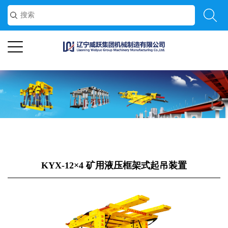
f
KYX-12×4 矿用液压框架式起吊装置