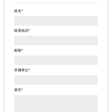
姓名*
联系电话*
邮箱*
所属单位*
留言*